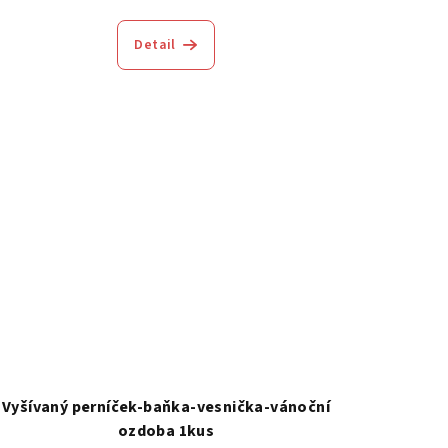
Detail
Vyšívaný perníček-baňka-vesnička-vánoční
ozdoba 1kus