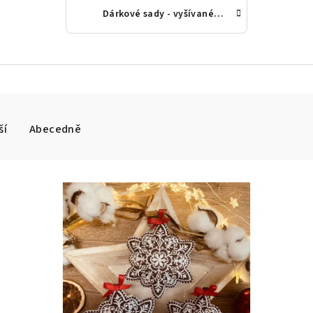
Dárkové sady - vyšívané perníčky
ší
Abecedně