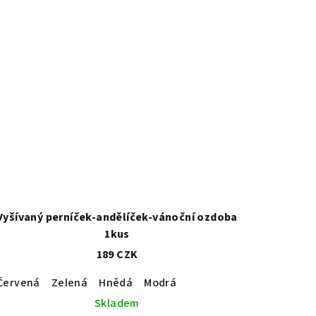
Vyšívaný perníček-andělíček-vánoční ozdoba
1kus
189 CZK
Červená
Zelená
Hnědá
Modrá
Skladem