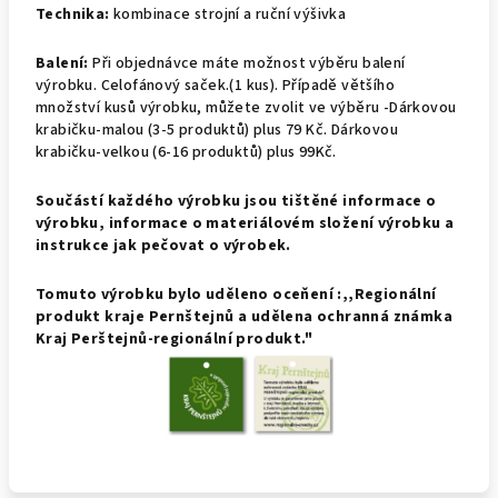
Technika:
kombinace strojní a ruční výšivka
Balení:
Při objednávce máte možnost výběru balení
výrobku.
Celofánový saček.(1 kus).
Případě většího
množství kusů výrobku, můžete zvolit ve výběru -Dárkovou
krabičku-malou (3-5 produktů) plus 79 Kč. Dárkovou
krabičku-velkou (6-16 produktů) plus 99Kč.
Součástí každého výrobku jsou tištěné informace o
výrobku, informace o materiálovém složení výrobku a
instrukce jak pečovat o výrobek.
Tomuto výrobku bylo uděleno oceňení :,,Regionální
produkt kraje Pernštejnů a udělena ochranná známka
Kraj Perštejnů-regionální produkt."