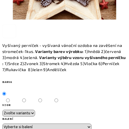
Vyšívaný perníček - vyšívaná vánoční ozdoba na zavěšení na
stromeček-1kus.
Varianty barev výrobku:
1)hnědá 2)červená
3)modrá 4)zelená.
Varianty výběru vzoru vyšívaného perníčku
:
1)Srdce 2)Zvonek 3)Stromek 4)Hvězda 5)Vločka 6)Perníček
7)Rukavička 8)Jelen 9)Andělíček
BARVA
VZOR
BALENÍ