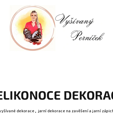
ELIKONOCE DEKORA
vyšívané dekorace , jarní dekorace na zavěšení a jarní zápi