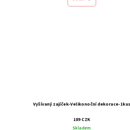
Vyšívaný zajíček-Velikonoční dekorace-1ku
189 CZK
Skladem