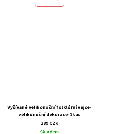
Vyšívané velikonoční folklórní vejce-
velikonoční dekorace-1kus
189 CZK
Skladem