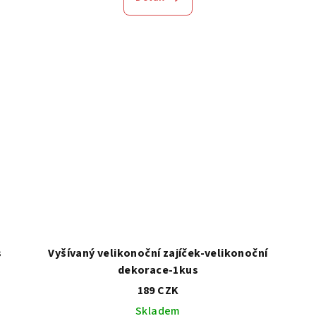
s
Vyšívaný velikonoční zajíček-velikonoční
dekorace-1kus
189 CZK
Skladem