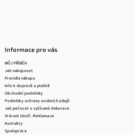
t
í
Informace pro vás
MŮJ PŘÍBĚH
Jak nakupovat
Pravidla nákupu
Info k dopravě a platbě
Obchodní podmínky
Podmínky ochrany osobních údajů
Jak pečovat o vyšívané dekorace
Vrácení zboží -Reklamace
Kontakty
Spolupráce