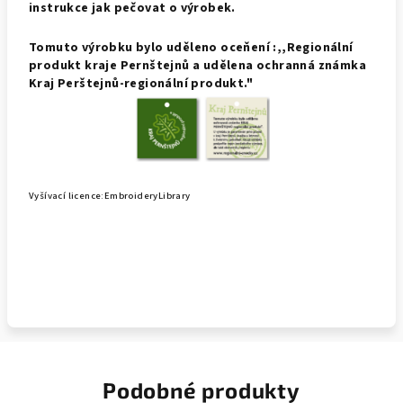
instrukce jak pečovat o výrobek.
Tomuto výrobku bylo uděleno oceňení :,,Regionální
produkt kraje Pernštejnů a udělena ochranná známka
Kraj Perštejnů-regionální produkt."
Vyšívací licence:EmbroideryLibrary
Podobné produkty