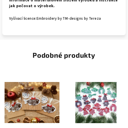
informace o materiálovém složení výrobku a instrukce
jak pečovat o výrobek.
Vyšívací licence:Embroidery by TM-designs by Tereza
Podobné produkty