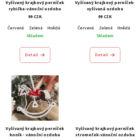
Vyšívaný krajkový perníček
Vyšívaný krajkový perníček-
rybička-vánoční ozdoba
vyšívaná ozdoba
99 CZK
99 CZK
Červená
Zelená
Hnědá
Modrá
Červená
Zelená
Hnědá
M
Skladem
Skladem
Detail
Detail
Vyšívaný krajkový perníček
Vyšívaný krajkový perníček
koník - vánoční ozdoba
stromeček-vánoční ozdoba