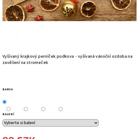
Vyšívaný krajkový perníček podkova - vyšívaná vánoční ozdoba na
zavěšení na stromeček
BARVA
BALENÍ