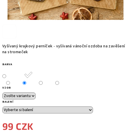
Vyšívaný krajkový perníček - vyšívaná vánoční ozdoba na zavěšení
na stromeček
BARVA
VZOR
BALENÍ
99 CZK