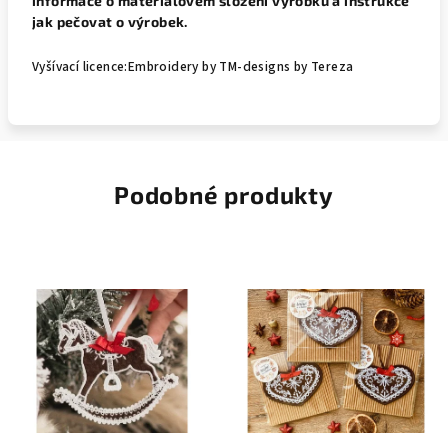
informace o materiálovém složení výrobku a instrukce
jak pečovat o výrobek.
Vyšívací licence:Embroidery by TM-designs by Tereza
Podobné produkty