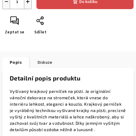
−
+
Do košíku
Zeptat se
Sdílet
Popis
Diskuze
Detailní popis produktu
Vyšívaný krajkový perníček na plsti. Je originální
vánoční dekorace na stromeček, která vnese do
interiéru lehkost, eleganci a kouzlo. Krajkový perníček
je vyráběný technikou vyšívané krajky na plsti, precizně
vyšitý z kvalitních materiálů a lehce naškrobený, aby si
zachoval svůj tvar a vzdušnost. Díky jemným vyšitým
detailům působí ozdoba něžně a luxusně .