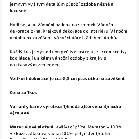
jemným vyšitým detailům působí ozdoba něžně a
luxusně .
Hodí se jako: Vánoční ozdoba na stromek. Vánoční
dekorace okna. Krajková dekorace do interiéru. Vánoční
ozdoba na zavěšení. Vánoční dárek. Zdobení dárků.
Každý kus je výsledkem pečlivé práce a je určen pro ty,
kdo hledají unikátní vánoční ozdoby z krajky s
nadčasovým vzhledem.
Velikost dekorace je cca 8,5 cm plus očko na zavěšení.
Cena za 1kus
Varianty barev výrobku: 1)hnědá 2)červená 3)modrá
4)zelená
Materiálové složení:
Vyšívací příze: Maraton – 100%
viskóza. Atlasová stuha: 100% polyester (Stuha