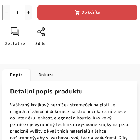
−
+
Do košíku
Zeptat se
Sdílet
Popis
Diskuze
Detailní popis produktu
Vyšívaný krajkový perníček stromeček na plsti. Je
originální vánoční dekorace na stromeček, která vnese
do interiéru lehkost, eleganci a kouzlo. Krajkový
perníček je vyráběný technikou vyšívané krajky na plsti,
precizně vyšitý z kvalitních materiálů a lehce
naškrobený, aby si zachoval svůj tvar a vzdušnost. Díky