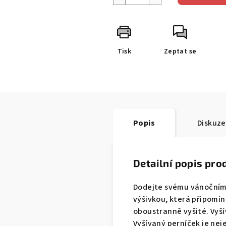
Tisk
Zeptat se
Popis
Diskuze
Detailní popis pro
Dodejte svému vánočnímu
výšivkou, která připomín
oboustranně vyšité. Vyší
Vyšívaný perníček je ne