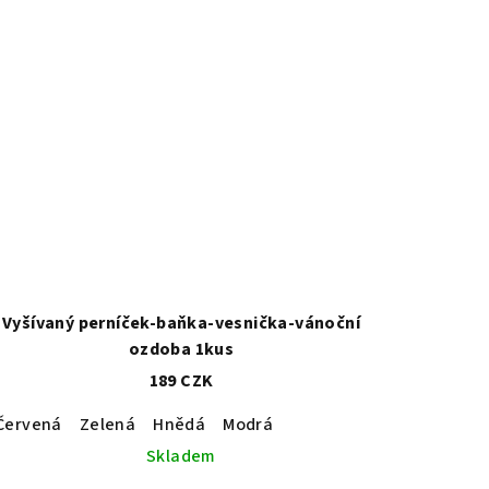
Vyšívaný perníček-baňka-vesnička-vánoční
ozdoba 1kus
189 CZK
Červená
Zelená
Hnědá
Modrá
Skladem