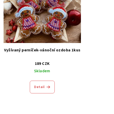
Vyšívaný perníček-vánoční ozdoba 1kus
189 CZK
Skladem
Detail