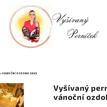
KA-VÁNOČNÍ OZDOBA 1KUS
Vyšívaný per
vánoční ozdo