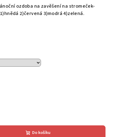
 vánoční ozdoba na zavěšení na stromeček-
1)hnědá 2)červená 3)modrá 4)zelená.
Do košíku