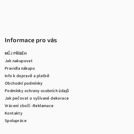
í
Informace pro vás
MŮJ PŘÍBĚH
Jak nakupovat
Pravidla nákupu
Info k dopravě a platbě
Obchodní podmínky
Podmínky ochrany osobních údajů
Jak pečovat o vyšívané dekorace
Vrácení zboží -Reklamace
Kontakty
Spolupráce