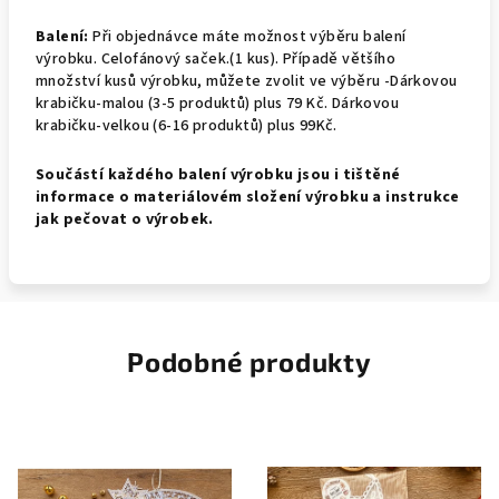
Balení:
Při objednávce máte možnost výběru balení
výrobku.
Celofánový saček.(1 kus).
Případě většího
množství kusů výrobku, můžete zvolit ve výběru -Dárkovou
krabičku-malou (3-5 produktů) plus 79 Kč. Dárkovou
krabičku-velkou (6-16 produktů) plus 99Kč.
Součástí každého balení výrobku jsou i tištěné
informace o materiálovém složení výrobku a instrukce
jak pečovat o výrobek.
Podobné produkty