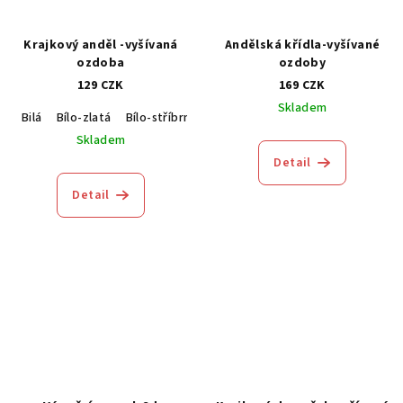
Krajkový anděl -vyšívaná
Andělská křídla-vyšívané
ozdoba
ozdoby
129 CZK
169 CZK
Skladem
Bilá
Bílo-zlatá
Bílo-stříbrná
Skladem
Detail
Detail