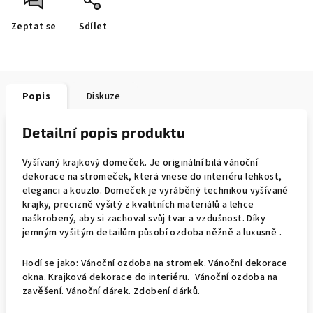
Zeptat se
Sdílet
Popis
Diskuze
Detailní popis produktu
Vyšívaný krajkový domeček. Je originální bilá vánoční
dekorace na stromeček, která vnese do interiéru lehkost,
eleganci a kouzlo. Domeček je vyráběný technikou vyšívané
krajky, precizně vyšitý z kvalitních materiálů a lehce
naškrobený, aby si zachoval svůj tvar a vzdušnost. Díky
jemným vyšitým detailům působí ozdoba něžně a luxusně .
Hodí se jako: Vánoční ozdoba na stromek. Vánoční dekorace
okna. Krajková dekorace do interiéru. Vánoční ozdoba na
zavěšení. Vánoční dárek. Zdobení dárků.