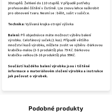
30stupňů. Žehlení do 110 stupňů. V případě potřeby
profesionální čištění v čistírně. Lze znovu lehce naškrobit
pro obnovení tvaru. Nesmí se : bělit, sušit v sušičce.
Technika:
Vyšívaná krajka-strojní výšivka
Balení:
Při objednávce máte možnost výběru balení
výrobku.
Celofánový saček.(1 kus).
Případě většího
množství kusů výrobku, můžete zvolit ve výběru -Dárkovou
krabičku-malou (3-5 produktů) plus 79 Kč. Dárkovou
krabičku-velkou (6-16 produktů) plus 99Kč.
Součástí každého balení výrobku jsou i tištěné
informace o materiálovém složení výrobku a instrukce
jak pečovat o výrobek.
Podobné produkty