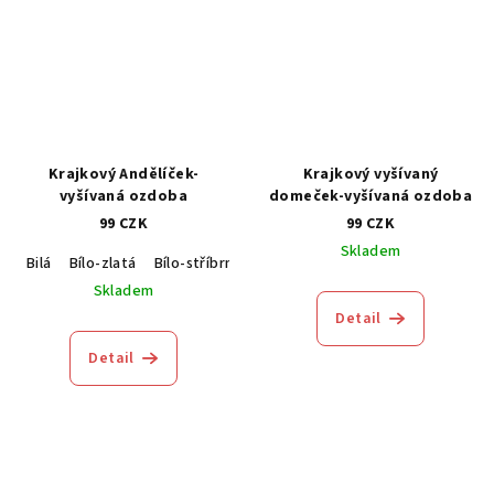
Krajkový Andělíček-
Krajkový vyšívaný
vyšívaná ozdoba
domeček-vyšívaná ozdoba
99 CZK
99 CZK
Skladem
Bilá
Bílo-zlatá
Bílo-stříbrná
Skladem
Detail
Detail