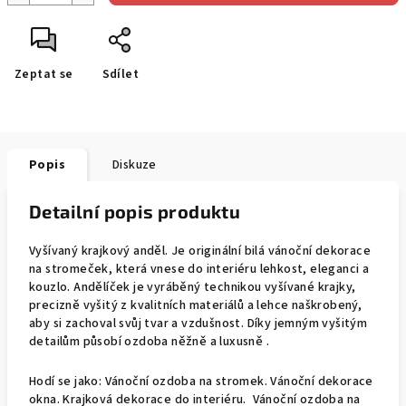
Zeptat se
Sdílet
Popis
Diskuze
Detailní popis produktu
Vyšívaný krajkový anděl. Je originální bilá vánoční dekorace
na stromeček, která vnese do interiéru lehkost, eleganci a
kouzlo. Andělíček je vyráběný technikou vyšívané krajky,
precizně vyšitý z kvalitních materiálů a lehce naškrobený,
aby si zachoval svůj tvar a vzdušnost. Díky jemným vyšitým
detailům působí ozdoba něžně a luxusně .
Hodí se jako: Vánoční ozdoba na stromek. Vánoční dekorace
okna. Krajková dekorace do interiéru. Vánoční ozdoba na