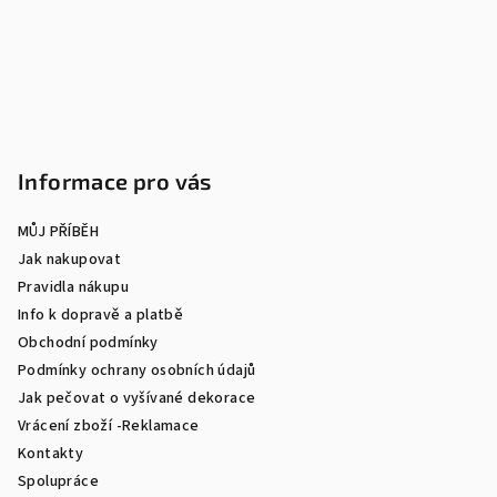
t
í
Informace pro vás
MŮJ PŘÍBĚH
Jak nakupovat
Pravidla nákupu
Info k dopravě a platbě
Obchodní podmínky
Podmínky ochrany osobních údajů
Jak pečovat o vyšívané dekorace
Vrácení zboží -Reklamace
Kontakty
Spolupráce