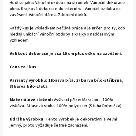
Hodí se jako: Vánoční ozdoba na stromek. Vánoční dekorace
okna. Krajková dekorace do interiéru. Vánoční ozdoba na
zavěšení. Vánoční dárek. Zdobení dárků.
Každý kus je výsledkem pečlivé práce a je určen pro ty, kdo
hledají unikátní vánoční ozdoby z krajky s nadčasovým
vzhledem.
Velikost dekorace je cca 10 cm plus očko na zavěšení.
Cena za 1kus
Varianty výrobku: 1)barva bílá, 2) barva bílo-stříbrná,
3)barva bílo-zlatá
Materiálové složení:
Vyšívací příze: Maraton – 100%
viskóza. Atlasová stuha: 100% polyester (Stuha Dobruška).
Údržba výrobku:
Tento výrobek je dekorativní a velmi
jemný, proto vyžaduje šetrné zacházení.