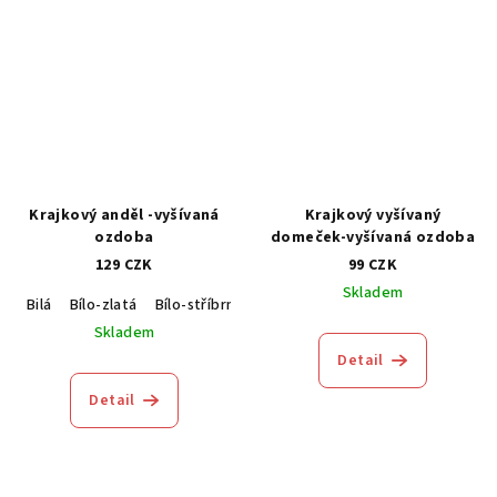
Krajkový anděl -vyšívaná
Krajkový vyšívaný
ozdoba
domeček-vyšívaná ozdoba
129 CZK
99 CZK
Skladem
Bilá
Bílo-zlatá
Bílo-stříbrná
Skladem
Detail
Detail