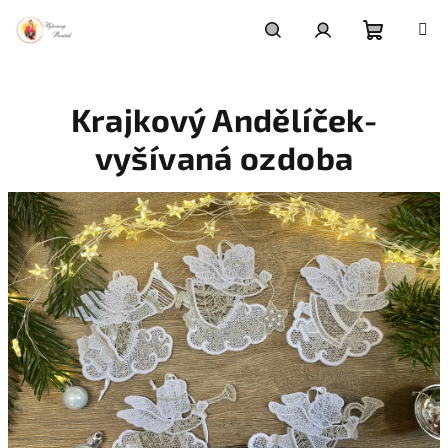
Přejít
na
obsah
Nákupní
Hledat
Přihlášení
Krajkový Andělíček-
košík
vyšívaná ozdoba