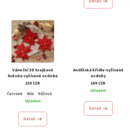
Detail
Vánoční 3D krajková
Andělská křídla-vyšívané
hvězda-vyšívaná ozdoba
ozdoby
229 CZK
169 CZK
Skladem
Červená
Bilá
Růžová
Skladem
Detail
Detail