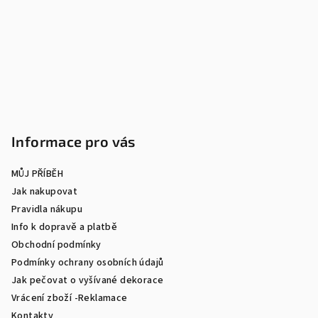
a
t
í
Informace pro vás
MŮJ PŘÍBĚH
Jak nakupovat
Pravidla nákupu
Info k dopravě a platbě
Obchodní podmínky
Podmínky ochrany osobních údajů
Jak pečovat o vyšívané dekorace
Vrácení zboží -Reklamace
Kontakty