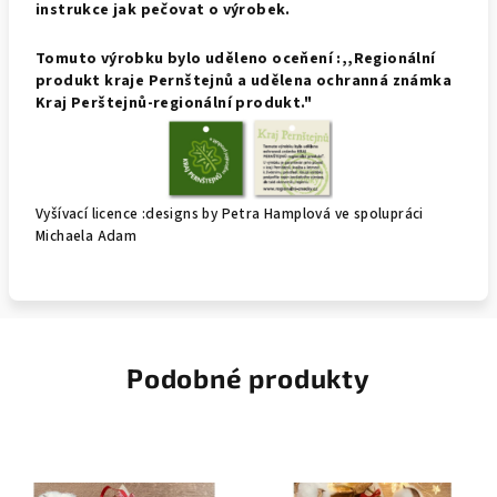
instrukce jak pečovat o výrobek.
Tomuto výrobku bylo uděleno oceňení :,,Regionální
produkt kraje Pernštejnů a udělena ochranná známka
Kraj Perštejnů-regionální produkt."
Vyšívací licence :designs by Petra Hamplová ve spolupráci
Michaela Adam
Podobné produkty