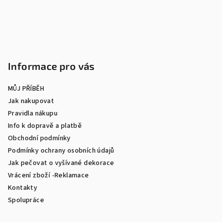
í
Informace pro vás
MŮJ PŘÍBĚH
Jak nakupovat
Pravidla nákupu
Info k dopravě a platbě
Obchodní podmínky
Podmínky ochrany osobních údajů
Jak pečovat o vyšívané dekorace
Vrácení zboží -Reklamace
Kontakty
Spolupráce