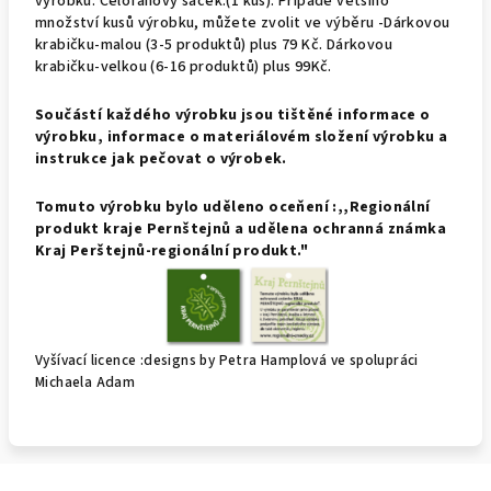
výrobku.
Celofánový saček.(1 kus).
Případě většího
množství kusů výrobku, můžete zvolit ve výběru -Dárkovou
krabičku-malou (3-5 produktů) plus 79 Kč. Dárkovou
krabičku-velkou (6-16 produktů) plus 99Kč.
Součástí každého výrobku jsou tištěné informace o
výrobku, informace o materiálovém složení výrobku a
instrukce jak pečovat o výrobek.
Tomuto výrobku bylo uděleno oceňení :,,Regionální
produkt kraje Pernštejnů a udělena ochranná známka
Kraj Perštejnů-regionální produkt."
Vyšívací licence :designs by Petra Hamplová ve spolupráci
Michaela Adam