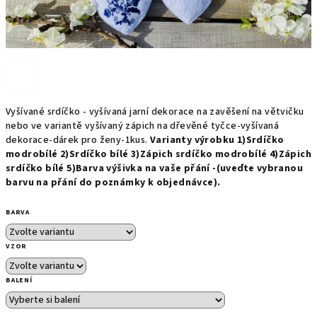
Vyšívané srdíčko - vyšívaná jarní dekorace na zavěšení na větvičku
nebo ve variantě vyšívaný zápich na dřevěné tyčce-vyšívaná
dekorace-dárek pro ženy-1kus.
Varianty výrobku 1)Srdíčko
modrobílé 2)Srdíčko bílé 3)Zápich srdíčko modrobílé 4)Zápich
srdíčko bílé 5)Barva výšivka na vaše přání -(uveďte vybranou
barvu na přání do poznámky k objednávce).
BARVA
VZOR
BALENÍ