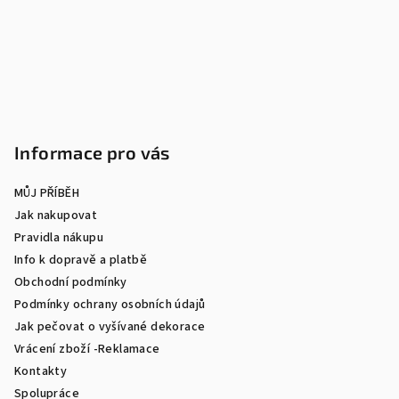
t
í
Informace pro vás
MŮJ PŘÍBĚH
Jak nakupovat
Pravidla nákupu
Info k dopravě a platbě
Obchodní podmínky
Podmínky ochrany osobních údajů
Jak pečovat o vyšívané dekorace
Vrácení zboží -Reklamace
Kontakty
Spolupráce