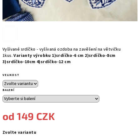
Vyšívané srdíčko - vyšívaná ozdoba na zavěšení na větvičku
1kus.
Varianty výrobku 1)srdíčko-6 cm 2)srdíčko-8cm
3)srdíčko-10cm 4)srdíčko-12 cm
VELIKOST
BALENÍ
od
149 CZK
Měrná
Zvolte variantu
cena: