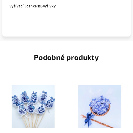
Vyšívací licence:BBvýšivky
Podobné produkty