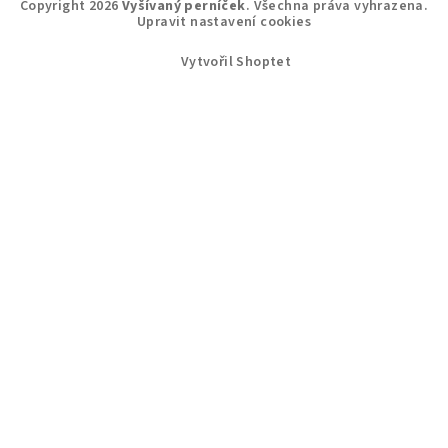
Copyright 2026
Vyšívaný perníček
. Všechna práva vyhrazena.
Upravit nastavení cookies
Vytvořil Shoptet